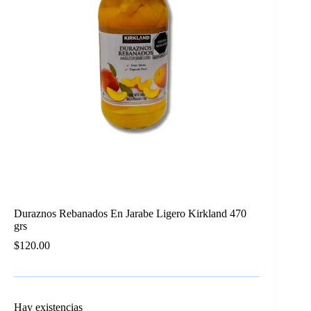
Duraznos Rebanados En Jarabe Ligero Kirkland 470
grs
$
120.00
Hay existencias