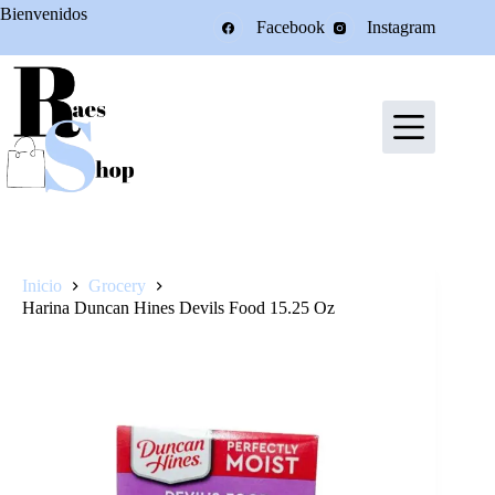
Saltar
Bienvenidos
Facebook
Instagram
al
contenido
Inicio
Grocery
Harina Duncan Hines Devils Food 15.25 Oz