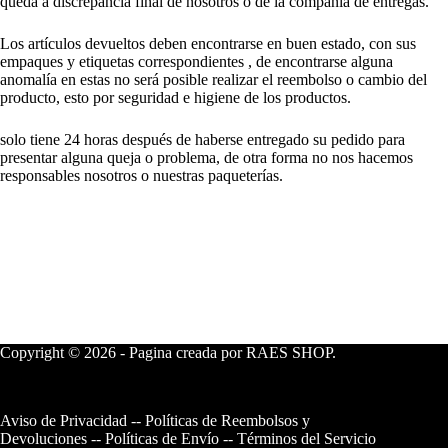
queda a discrepancia final de nosotros o de la compañía de entregas.
Los artículos devueltos deben encontrarse en buen estado, con sus
empaques y etiquetas correspondientes , de encontrarse alguna
anomalía en estas no será posible realizar el reembolso o cambio del
producto, esto por seguridad e higiene de los productos.
solo tiene 24 horas después de haberse entregado su pedido para
presentar alguna queja o problema, de otra forma no nos hacemos
responsables nosotros o nuestras paqueterías.
Copyright © 2026 - Pagina creada por RAES SHOP.
Aviso de Privacidad
--
Políticas de Reembolsos y
Devoluciones
--
Políticas de Envío
--
Términos del Servicio