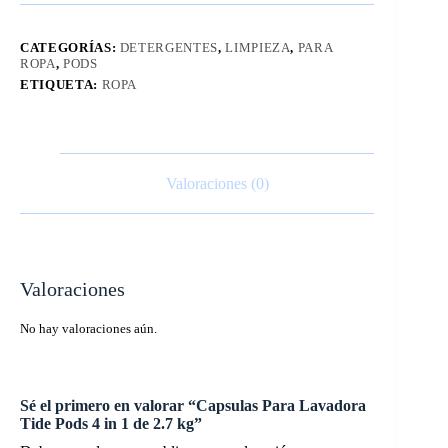
CATEGORÍAS:
DETERGENTES
,
LIMPIEZA
,
PARA
ROPA
,
PODS
ETIQUETA:
ROPA
Valoraciones (0)
Valoraciones
No hay valoraciones aún.
Sé el primero en valorar “Capsulas Para Lavadora
Tide Pods 4 in 1 de 2.7 kg”