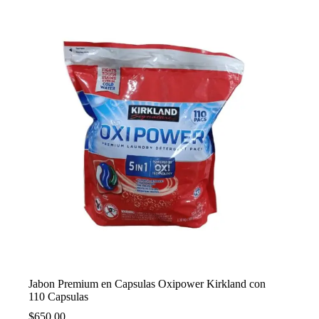
Jabon Premium en Capsulas Oxipower Kirkland con
110 Capsulas
$
650.00