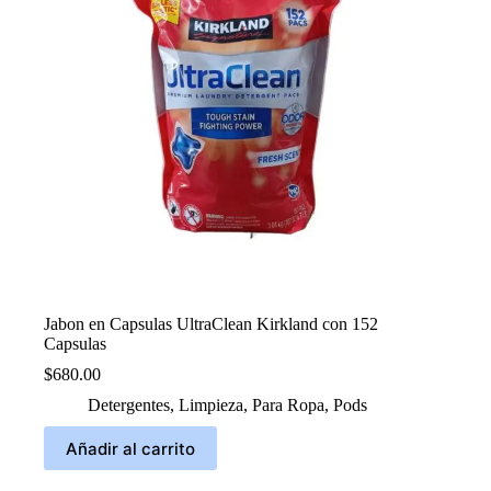
Jabon en Capsulas UltraClean Kirkland con 152
Capsulas
$
680.00
Detergentes
,
Limpieza
,
Para Ropa
,
Pods
Añadir al carrito