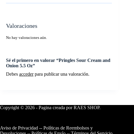
Valoraciones
No hay valoraciones aún.
Sé el primero en valorar “Pringles Sour Cream and
Onion 5.5 Oz”
Debes
acceder
para publicar una valoración.
Copyright © 2026 - Pagina creada por RAES SHOP.
Aviso de Privacidad
--
Políticas de Reembolsos y
Devoluciones
--
Políticas de Envío
--
Términos del Servicio