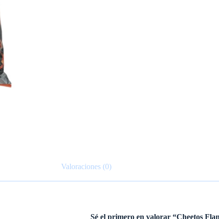
Valoraciones (0)
Sé el primero en valorar “Cheetos Fla