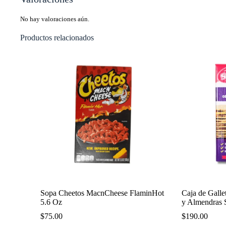
No hay valoraciones aún.
Productos relacionados
Sopa Cheetos MacnCheese FlaminHot
Caja de Galle
5.6 Oz
y Almendras 
$
75.00
$
190.00