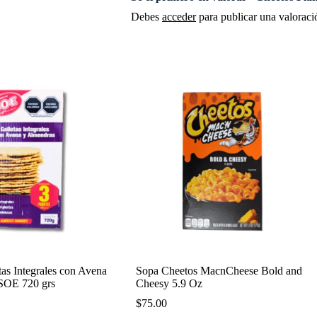
Debes
acceder
para publicar una valoraci
tas Integrales con Avena
Sopa Cheetos MacnCheese Bold and
SOE 720 grs
Cheesy 5.9 Oz
$
75.00