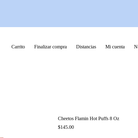
Carrito
Finalizar compra
Distancias
Mi cuenta
N
Cheetos Flamin Hot Puffs 8 Oz
$
145.00