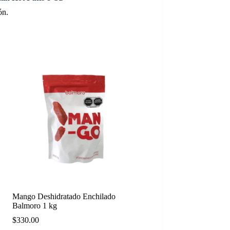
ón.
Mango Deshidratado Enchilado
Balmoro 1 kg
$
330.00