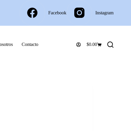
Facebook
Instagram
osotros
Contacto
$
0.00
Carro
de
compra