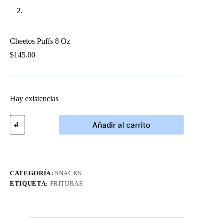
Cheetos Puffs 8 Oz
$
145.00
Hay existencias
Cheetos
Añadir al carrito
Puffs
8
Oz
cantidad
CATEGORÍA:
SNACKS
ETIQUETA:
FRITURAS