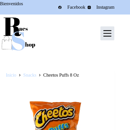
Saltar
Bienvenidos
Facebook
Instagram
al
contenido
Inicio
Snacks
Cheetos Puffs 8 Oz