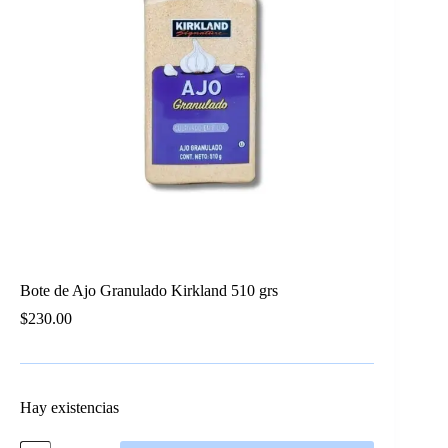
Bote de Ajo Granulado Kirkland 510 grs
$
230.00
Hay existencias
Bote