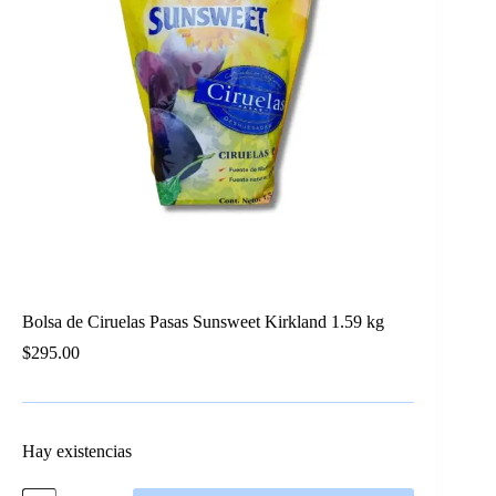
Bolsa de Ciruelas Pasas Sunsweet Kirkland 1.59 kg
$
295.00
Hay existencias
Bolsa