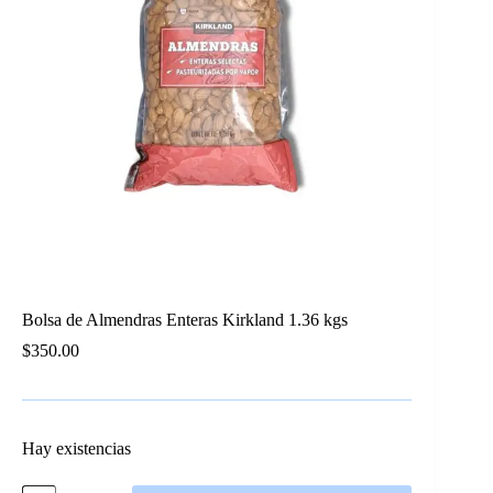
Bolsa de Almendras Enteras Kirkland 1.36 kgs
$
350.00
Hay existencias
Bolsa