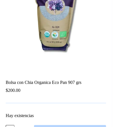
Bolsa con Chia Organica Eco Pan 907 grs
$
200.00
Hay existencias
Bolsa