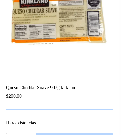
Queso Cheddar Suave 907g kirkland
$
200.00
Hay existencias
Queso