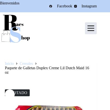
Saltar
Bienvenidos
Facebook
Instagram
al
contenido
Inicio
Cereales
Paquete de Galletas Duplex Creme Lil Dutch Maid 16
oz
AGOTADO