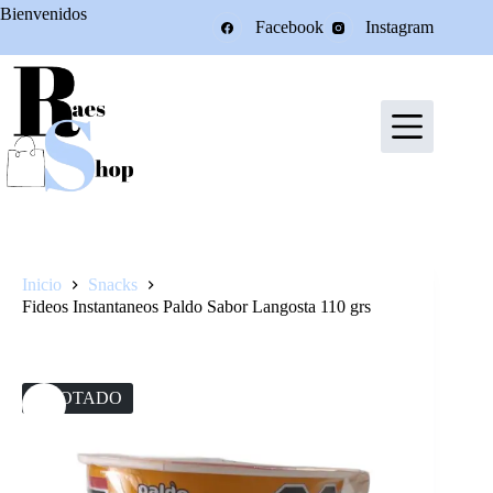
Saltar
Bienvenidos
Facebook
Instagram
al
contenido
Inicio
Snacks
Fideos Instantaneos Paldo Sabor Langosta 110 grs
AGOTADO