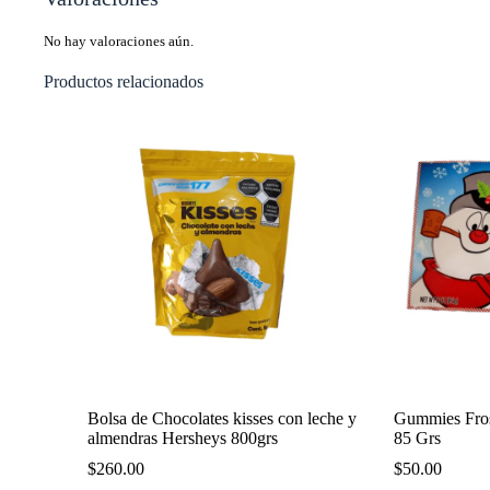
No hay valoraciones aún.
Productos relacionados
Bolsa de Chocolates kisses con leche y
Gummies Fro
almendras Hersheys 800grs
85 Grs
$
260.00
$
50.00