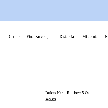
Carrito
Finalizar compra
Distancias
Mi cuenta
N
Dulces Nerds Rainbow 5 Oz
$
65.00