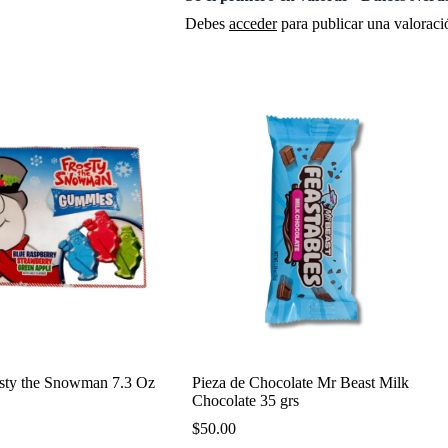
Debes
acceder
para publicar una valoraci
sty the Snowman 7.3 Oz
Pieza de Chocolate Mr Beast Milk
Chocolate 35 grs
$
50.00