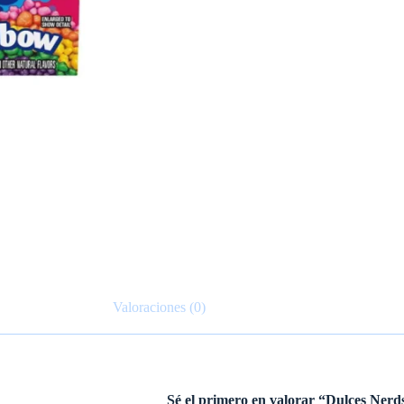
Valoraciones (0)
Sé el primero en valorar “Dulces Ner