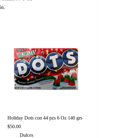
ón.
Holiday Dots con 44 pzs 6 Oz 140 grs
$
50.00
Dulces