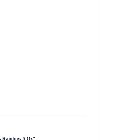
ds Rainbow 5 Oz”