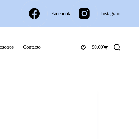
Facebook
Instagram
osotros
Contacto
$
0.00
Carro
de
compra