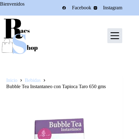
Saltar
Bienvenidos
Facebook
Instagram
al
contenido
Inicio
Bebidas
Bubble Tea Instantaneo con Tapioca Taro 650 gms