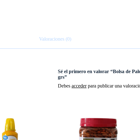
Valoraciones (0)
Sé el primero en valorar “Bolsa de Pa
grs”
Debes
acceder
para publicar una valoraci