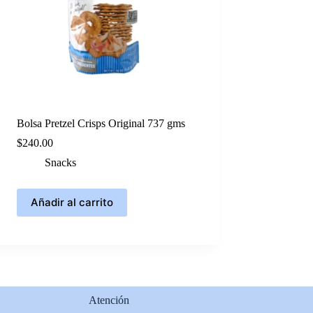
Bolsa Pretzel Crisps Original 737 gms
$
240.00
Snacks
Añadir al carrito
Atención