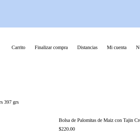
Carrito
Finalizar compra
Distancias
Mi cuenta
N
rs 397 grs
Bolsa de Palomitas de Maiz con Tajin Cr
$
220.00