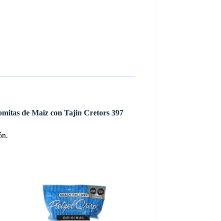
lomitas de Maiz con Tajin Cretors 397
ón.