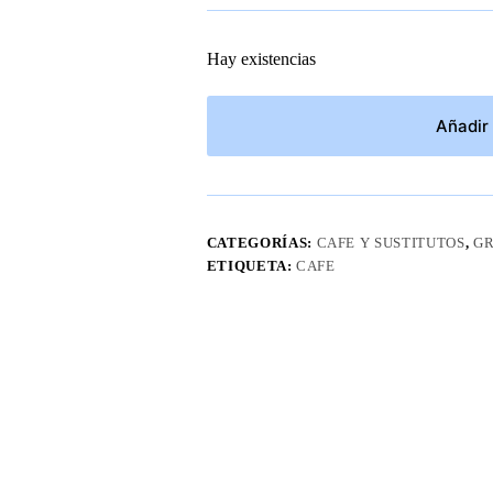
Hay existencias
Añadir 
CATEGORÍAS:
CAFE Y SUSTITUTOS
,
G
ETIQUETA:
CAFE