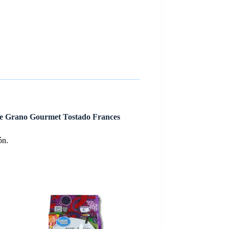
afe Grano Gourmet Tostado Frances
ón.