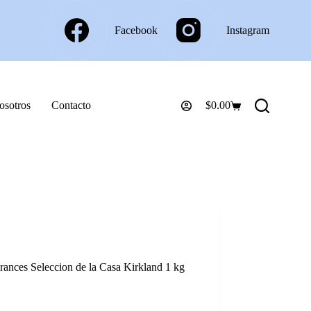
Facebook
Instagram
osotros
Contacto
$
0.00
Carro
de
compra
ances Seleccion de la Casa Kirkland 1 kg