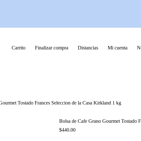
Carrito
Finalizar compra
Distancias
Mi cuenta
N
Gourmet Tostado Frances Seleccion de la Casa Kirkland 1 kg
Bolsa de Cafe Grano Gourmet Tostado Fr
$
440.00