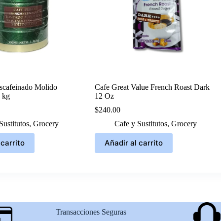
scafeinado Molido
Cafe Great Value French Roast Dark
 kg
12 Oz
$
240.00
Sustitutos
,
Grocery
Cafe y Sustitutos
,
Grocery
 carrito
Añadir al carrito
Transacciones Seguras