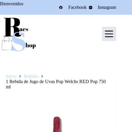
Saltar
Bienvenidos
Facebook
Instagram
al
contenido
Inicio
Bebidas
1 Bebida de Jugo de Uvas Pop Welchs RED Pop 750
ml