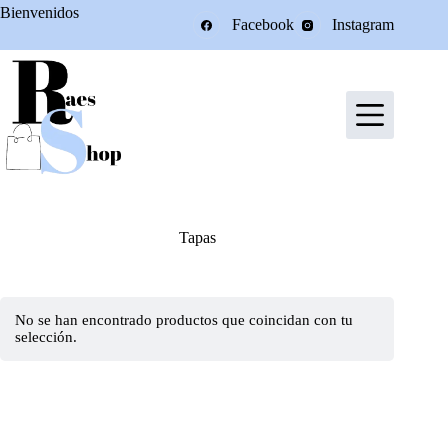
Saltar
Bienvenidos
Facebook
Instagram
al
contenido
Tapas
No se han encontrado productos que coincidan con tu
selección.