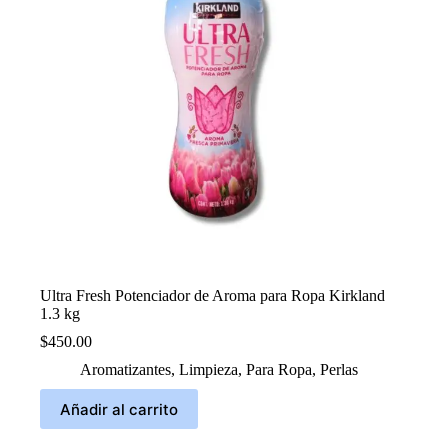
Ultra Fresh Potenciador de Aroma para Ropa Kirkland
1.3 kg
$
450.00
Aromatizantes
,
Limpieza
,
Para Ropa
,
Perlas
Añadir al carrito