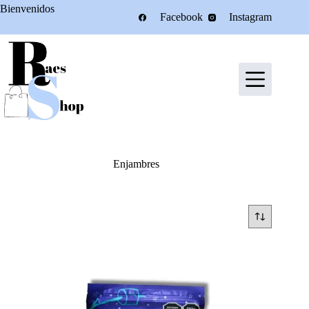
Saltar
Bienvenidos
Facebook
Instagram
al
contenido
Enjambres